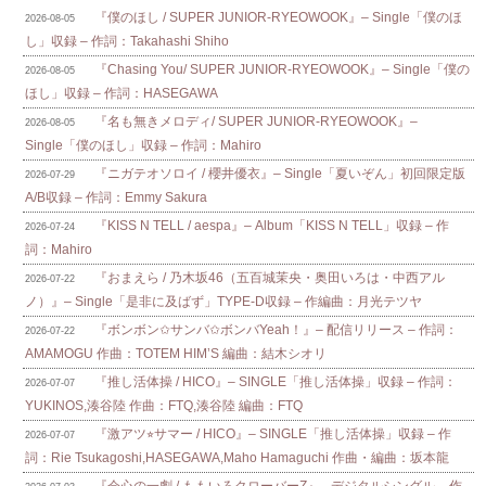
『僕のほし / SUPER JUNIOR-RYEOWOOK』– Single「僕のほ
2026-08-05
し」収録 – 作詞：Takahashi Shiho
『Chasing You/ SUPER JUNIOR-RYEOWOOK』– Single「僕の
2026-08-05
ほし」収録 – 作詞：HASEGAWA
『名も無きメロディ/ SUPER JUNIOR-RYEOWOOK』–
2026-08-05
Single「僕のほし」収録 – 作詞：Mahiro
『ニガテオソロイ / 櫻井優衣』– Single「夏いぞん」初回限定版
2026-07-29
A/B収録 – 作詞：Emmy Sakura
『KISS N TELL / aespa』– Album「KISS N TELL」収録 – 作
2026-07-24
詞：Mahiro
『おまえら / 乃木坂46（五百城茉央・奥田いろは・中西アル
2026-07-22
ノ）』– Single「是非に及ばず」TYPE-D収録 – 作編曲：月光テツヤ
『ボンボン✩サンバ✩ボンバYeah！』– 配信リリース – 作詞：
2026-07-22
AMAMOGU 作曲：TOTEM HIM’S 編曲：結木シオリ
『推し活体操 / HICO』– SINGLE「推し活体操」収録 – 作詞：
2026-07-07
YUKINOS,湊谷陸 作曲：FTQ,湊谷陸 編曲：FTQ
『激アツ⭐︎サマー / HICO』– SINGLE「推し活体操」収録 – 作
2026-07-07
詞：Rie Tsukagoshi,HASEGAWA,Maho Hamaguchi 作曲・編曲：坂本龍