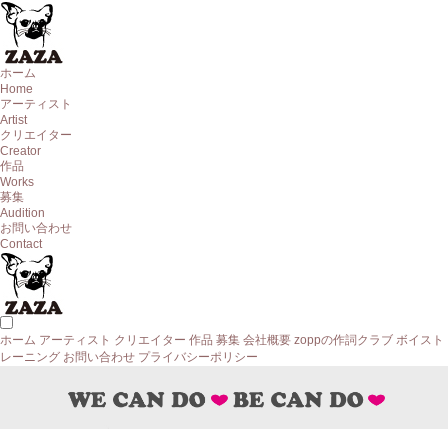
ホーム
Home
アーティスト
Artist
クリエイター
Creator
作品
Works
募集
Audition
お問い合わせ
Contact
ホーム
アーティスト
クリエイター
作品
募集
会社概要
zoppの作詞クラブ
ボイスト
レーニング
お問い合わせ
プライバシーポリシー