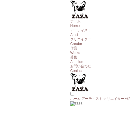
ホーム
Home
アーティスト
Artist
クリエイター
Creator
作品
Works
募集
Audition
お問い合わせ
Contact
ホーム
アーティスト
クリエイター
作