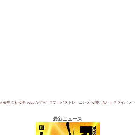
品
募集
会社概要
zoppの作詞クラブ
ボイストレーニング
お問い合わせ
プライバシー
最新ニュース