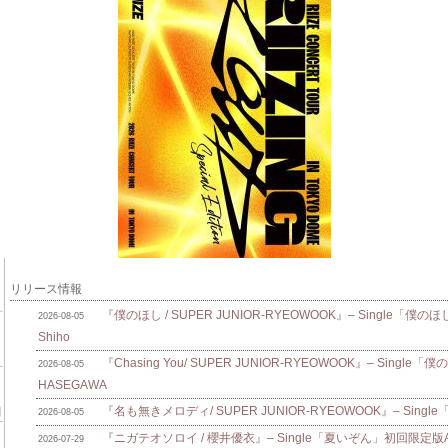
リリース情報
『僕のほし / SUPER JUNIOR-RYEOWOOK』– Single「僕のほ
2026-08-05
Shiho
『Chasing You/ SUPER JUNIOR-RYEOWOOK』– Single
2026-08-05
HASEGAWA
『名も無きメロディ/ SUPER JUNIOR-RYEOWOOK』– Singl
2026-08-05
『ニガテオソロイ / 櫻井優衣』– Single「夏いぞん」初回限定版A/B
2026-07-29