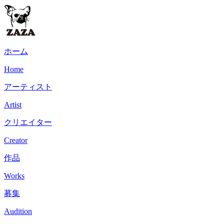
ホーム
Home
アーティスト
Artist
クリエイター
Creator
作品
Works
募集
Audition