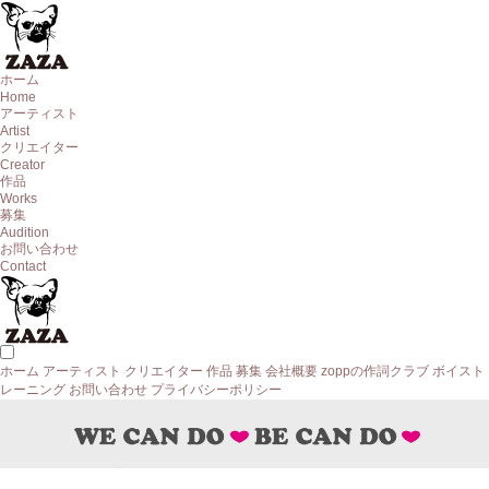
ホーム
Home
アーティスト
Artist
クリエイター
Creator
作品
Works
募集
Audition
お問い合わせ
Contact
ホーム
アーティスト
クリエイター
作品
募集
会社概要
zoppの作詞クラブ
ボイスト
レーニング
お問い合わせ
プライバシーポリシー