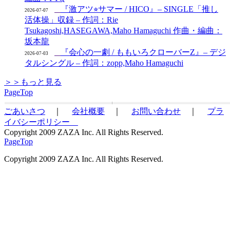
『激アツ⭐︎サマー / HICO』– SINGLE「推し
2026-07-07
活体操」収録 – 作詞：Rie
Tsukagoshi,HASEGAWA,Maho Hamaguchi 作曲・編曲：
坂本龍
『会心の一劇 / ももいろクローバーZ』– デジ
2026-07-03
タルシングル – 作詞：zopp,Maho Hamaguchi
＞＞もっと見る
PageTop
ごあいさつ
｜
会社概要
｜
お問い合わせ
｜
プラ
イバシーポリシー
Copyright 2009 ZAZA Inc. All Rights Reserved.
PageTop
Copyright 2009 ZAZA Inc. All Rights Reserved.