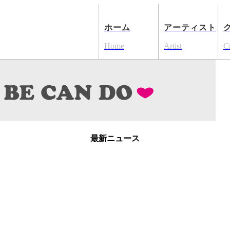
ホーム
アーティスト
Home
Artist
C
最新ニュース