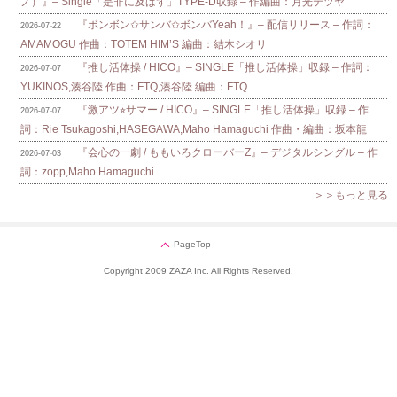
ノ）』– Single「是非に及ばず」TYPE-D収録 – 作編曲：月光テツヤ
『ボンボン✩サンバ✩ボンバYeah！』– 配信リリース – 作詞：
2026-07-22
AMAMOGU 作曲：TOTEM HIM’S 編曲：結木シオリ
『推し活体操 / HICO』– SINGLE「推し活体操」収録 – 作詞：
2026-07-07
YUKINOS,湊谷陸 作曲：FTQ,湊谷陸 編曲：FTQ
『激アツ⭐︎サマー / HICO』– SINGLE「推し活体操」収録 – 作
2026-07-07
詞：Rie Tsukagoshi,HASEGAWA,Maho Hamaguchi 作曲・編曲：坂本龍
『会心の一劇 / ももいろクローバーZ』– デジタルシングル – 作
2026-07-03
詞：zopp,Maho Hamaguchi
＞＞もっと見る
PageTop
Copyright 2009 ZAZA Inc. All Rights Reserved.