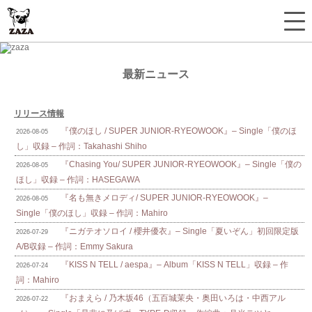
最新ニュース
リリース情報
『僕のほし / SUPER JUNIOR-RYEOWOOK』– Single「僕のほ
2026-08-05
し」収録 – 作詞：Takahashi Shiho
『Chasing You/ SUPER JUNIOR-RYEOWOOK』– Single「僕の
2026-08-05
ほし」収録 – 作詞：HASEGAWA
『名も無きメロディ/ SUPER JUNIOR-RYEOWOOK』–
2026-08-05
Single「僕のほし」収録 – 作詞：Mahiro
『ニガテオソロイ / 櫻井優衣』– Single「夏いぞん」初回限定版
2026-07-29
A/B収録 – 作詞：Emmy Sakura
『KISS N TELL / aespa』– Album「KISS N TELL」収録 – 作
2026-07-24
詞：Mahiro
『おまえら / 乃木坂46（五百城茉央・奥田いろは・中西アル
2026-07-22