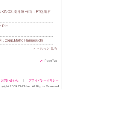
UKINOS,湊谷陸 作曲：FTQ,湊谷
Rie
pp,Maho Hamaguchi
＞＞もっと見る
PageTop
｜
お問い合わせ
｜
プライバシーポリシー
pyright 2009 ZAZA Inc. All Rights Reserved.