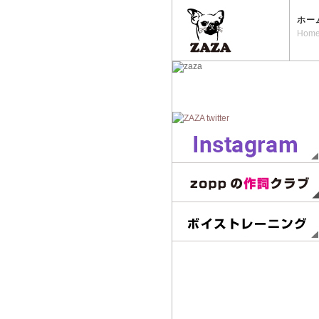
ホー
Hom