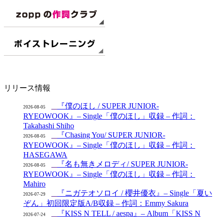
リリース情報
『僕のほし / SUPER JUNIOR-
2026-08-05
RYEOWOOK』– Single「僕のほし」収録 – 作詞：
Takahashi Shiho
『Chasing You/ SUPER JUNIOR-
2026-08-05
RYEOWOOK』– Single「僕のほし」収録 – 作詞：
HASEGAWA
『名も無きメロディ/ SUPER JUNIOR-
2026-08-05
RYEOWOOK』– Single「僕のほし」収録 – 作詞：
Mahiro
『ニガテオソロイ / 櫻井優衣』– Single「夏い
2026-07-29
ぞん」初回限定版A/B収録 – 作詞：Emmy Sakura
『KISS N TELL / aespa』– Album「KISS N
2026-07-24