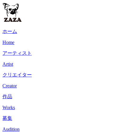
ホーム
Home
アーティスト
Artist
クリエイター
Creator
作品
Works
募集
Audition