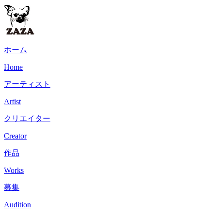
ホーム
Home
アーティスト
Artist
クリエイター
Creator
作品
Works
募集
Audition