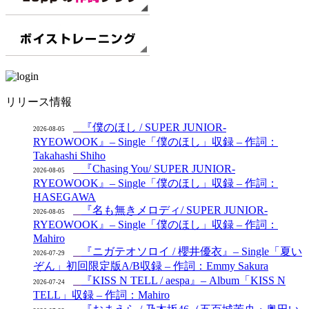
リリース情報
『僕のほし / SUPER JUNIOR-
2026-08-05
RYEOWOOK』– Single「僕のほし」収録 – 作詞：
Takahashi Shiho
『Chasing You/ SUPER JUNIOR-
2026-08-05
RYEOWOOK』– Single「僕のほし」収録 – 作詞：
HASEGAWA
『名も無きメロディ/ SUPER JUNIOR-
2026-08-05
RYEOWOOK』– Single「僕のほし」収録 – 作詞：
Mahiro
『ニガテオソロイ / 櫻井優衣』– Single「夏い
2026-07-29
ぞん」初回限定版A/B収録 – 作詞：Emmy Sakura
『KISS N TELL / aespa』– Album「KISS N
2026-07-24
TELL」収録 – 作詞：Mahiro