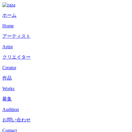
ホーム
Home
アーティスト
Artist
クリエイター
Creator
作品
Works
募集
Audition
お問い合わせ
Contact