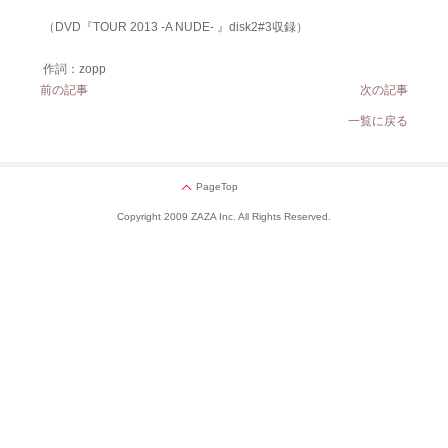
（
DVD『TOUR 2013 -A NUDE- 』disk2#3収録）
作詞：zopp
前の記事
次の記事
一覧に戻る
PageTop
Copyright 2009 ZAZA Inc. All Rights Reserved.