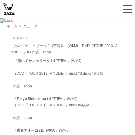
ホーム
> ニュース
2014-09-03
『抱いてセニョリータ / 山下智久』(WMJ) – DVD『TOUR 2013 -A
NUDE- 』#3 作詞：zopp
『
抱いてセニョリータ / 山下智久
』(WMJ)
（DVD『TOUR 2013 -A NUDE- 』disk1#3,disk2#9
収録）
作詞：zopp
『
Tokyo Sinfonietta
/ 山下智久
』(WMJ)
（
DVD『TOUR 2013 -A NUDE- 』disk1#6収録）
作詞：zopp
『
青春アミーゴ
/ 山下智久
』(WMJ)